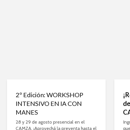
2º Edición: WORKSHOP
¡R
INTENSIVO EN IA CON
de
MANES
C
28 y 29 de agosto presencial en el
Ing
CAMZA, ¡Aprovechá la preventa hasta el
que