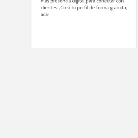
Más presencia digital para conectar con
clientes: ¡Creá tu perfil de forma gratuita,
acá!