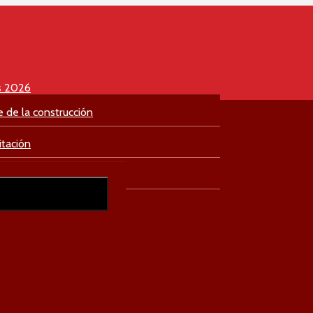
s 2026
e de la construcción
itación
culación