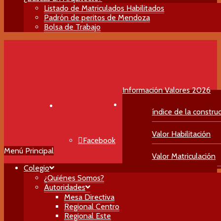
Listado de Matriculados Habilitados
Padrón de peritos de Mendoza
Bolsa de Trabajo
Información Valores 2026
índice de la constru
Valor Habilitación
Facebook
Menú Principal
Valor Matriculación
Colegio
Instagram
¿Quiénes Somos?
Autoridades
Mesa Directiva
Regional Centro
YouTube
Regional Este