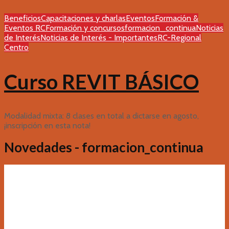
Beneficios
Capacitaciones y charlas
Eventos
Formación &
Eventos RC
Formación y concursos
formacion_continua
Noticias
de Interés
Noticias de Interés - Importantes
RC-Regional
Centro
Curso REVIT BÁSICO
Modalidad mixta: 8 clases en total a dictarse en agosto,
¡inscripción en esta nota!
Novedades - formacion_continua