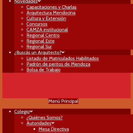
Novedades
Capacitaciones y Charlas
Arquitectura Mendocina
Cultura y Extensión
Concursos
CAMZA institucional
Regional Centro
Regional Este
Regional Sur
¿Buscás un Arquitecto?
Listado de Matriculados Habilitados
Padrón de peritos de Mendoza
Bolsa de Trabajo
Menú Principal
Colegio
¿Quiénes Somos?
Autoridades
Mesa Directiva