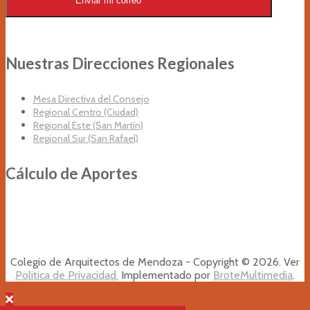
Enviar mi correo
Nuestras Direcciones Regionales
Mesa Directiva del Consejo
Regional Centro (Ciudad)
Regional Este (San Martín)
Regional Sur (San Rafael)
Cálculo de Aportes
Colegio de Arquitectos de Mendoza - Copyright © 2026. Ver
Politica de Privacidad.
Implementado por
BroteMultimedia
.