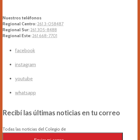
Nuestros teléfonos
Regional Centro:
261 3-058487
Regional Sur:
261 305-8488
Regional Este:
261 668-7701
facebook
instagram
youtube
whatsapp
Recibí las últimas noticias en tu correo
Todas las noticias del Colegio de
Arquitectos en tu casilla de correos