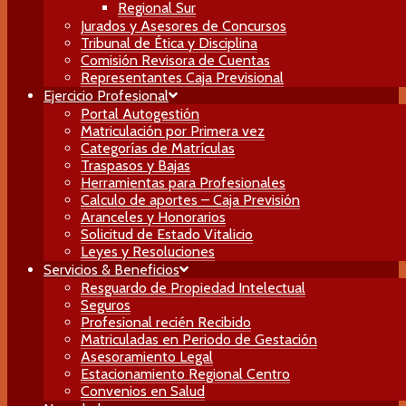
Regional Sur
Jurados y Asesores de Concursos
Tribunal de Ética y Disciplina
Comisión Revisora de Cuentas
Representantes Caja Previsional
Ejercicio Profesional
Portal Autogestión
Matriculación por Primera vez
Categorías de Matrículas
Traspasos y Bajas
Herramientas para Profesionales
Calculo de aportes – Caja Previsión
Aranceles y Honorarios
Solicitud de Estado Vitalicio
Leyes y Resoluciones
Servicios & Beneficios
Resguardo de Propiedad Intelectual
Seguros
Profesional recién Recibido
Matriculadas en Periodo de Gestación
Asesoramiento Legal
Estacionamiento Regional Centro
Convenios en Salud