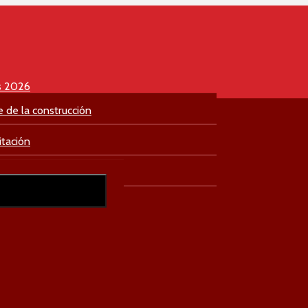
s 2026
e de la construcción
itación
culación