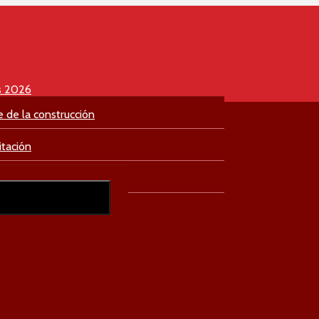
s 2026
e de la construcción
itación
culación