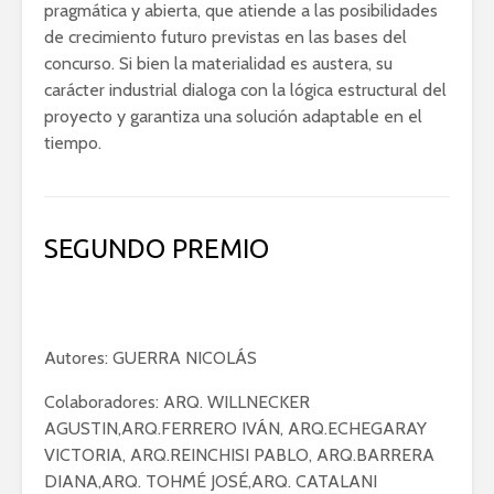
pragmática y abierta, que atiende a las posibilidades
de crecimiento futuro previstas en las bases del
concurso. Si bien la materialidad es austera, su
carácter industrial dialoga con la lógica estructural del
proyecto y garantiza una solución adaptable en el
tiempo.
SEGUNDO PREMIO
Autores: GUERRA NICOLÁS
Colaboradores: ARQ. WILLNECKER
AGUSTIN,ARQ.FERRERO IVÁN, ARQ.ECHEGARAY
VICTORIA, ARQ.REINCHISI PABLO, ARQ.BARRERA
DIANA,ARQ. TOHMÉ JOSÉ,ARQ. CATALANI