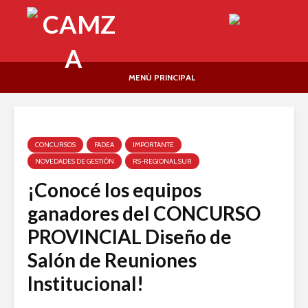
MENÚ PRINCIPAL
CONCURSOS
FADEA
IMPORTANTE
NOVEDADES DE GESTIÓN
RS-REGIONAL SUR
¡Conocé los equipos
ganadores del CONCURSO
PROVINCIAL Diseño de
Salón de Reuniones
Institucional!