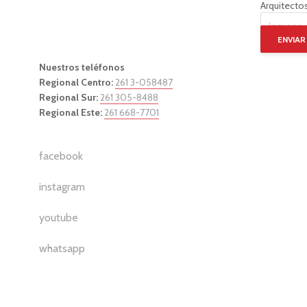
Arquitectos
ENVIAR
Nuestros teléfonos
Regional Centro:
261 3-058487
Regional Sur:
261 305-8488
Regional Este:
261 668-7701
facebook
instagram
youtube
whatsapp