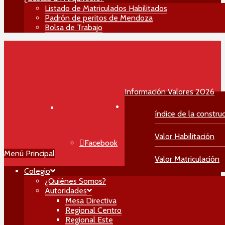
Listado de Matriculados Habilitados
Padrón de peritos de Mendoza
Bolsa de Trabajo
Información Valores 2026
índice de la constru
Valor Habilitación
Facebook
Menú Principal
Valor Matriculación
Colegio
Instagram
¿Quiénes Somos?
Autoridades
Mesa Directiva
Regional Centro
YouTube
Regional Este