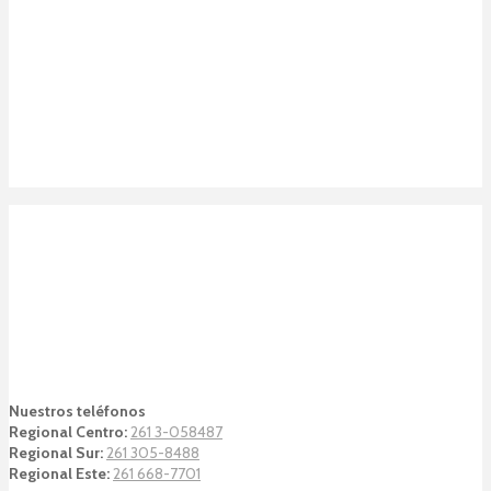
Nuestros teléfonos
Regional Centro:
261 3-058487
Regional Sur:
261 305-8488
Regional Este:
261 668-7701