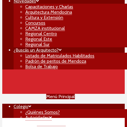
Novedades
Capacitaciones y Charlas
Arquitectura Mendocina
Cultura y Extensión
Concursos
CAMZA institucional
Regional Centro
Regional Este
Regional Sur
¿Buscás un Arquitecto?
Listado de Matriculados Habilitados
Padrón de peritos de Mendoza
Bolsa de Trabajo
Menú Principal
Colegio
¿Quiénes Somos?
Autoridades
Mesa Directiva