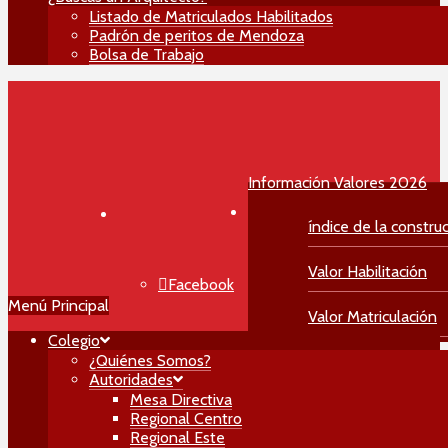
Listado de Matriculados Habilitados
Padrón de peritos de Mendoza
Bolsa de Trabajo
Información Valores 2026
índice de la constru
Valor Habilitación
Facebook
Menú Principal
Valor Matriculación
Colegio
Instagram
¿Quiénes Somos?
Autoridades
Mesa Directiva
Regional Centro
YouTube
Regional Este