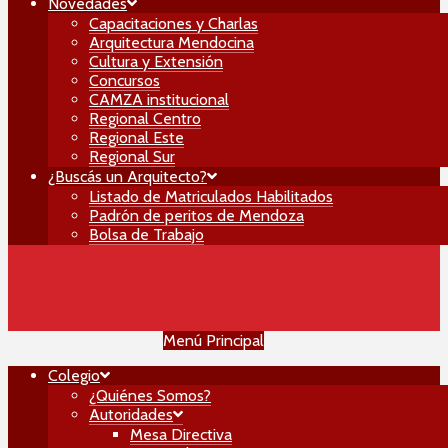
Novedades
Capacitaciones y Charlas
Arquitectura Mendocina
Cultura y Extensión
Concursos
CAMZA institucional
Regional Centro
Regional Este
Regional Sur
¿Buscás un Arquitecto?
Listado de Matriculados Habilitados
Padrón de peritos de Mendoza
Bolsa de Trabajo
Menú Principal
Colegio
¿Quiénes Somos?
Autoridades
Mesa Directiva