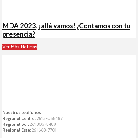
MDA 2023, ¡allá vamos! ¿Contamos con tu
presencia?
Ver Más Noticias
Nuestros teléfonos
Regional Centro:
261 3-058487
Regional Sur:
261 305-8488
Regional Este:
261 668-7701