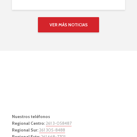
VER MÁS NOTICIAS
Nuestros teléfonos
Regional Centro:
261 3-058487
Regional Sur:
261 305-8488
Regional Este:
261 668-7701