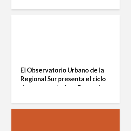
infraestructura urbana
El Observatorio Urbano de la
Regional Sur presenta el ciclo
de conversatorios «Pensar las
ciudades»